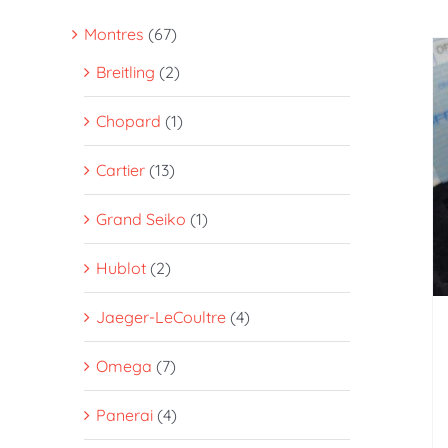
Montres
(67)
Breitling
(2)
Chopard
(1)
Cartier
(13)
Grand Seiko
(1)
Hublot
(2)
Jaeger-LeCoultre
(4)
Omega
(7)
Panerai
(4)