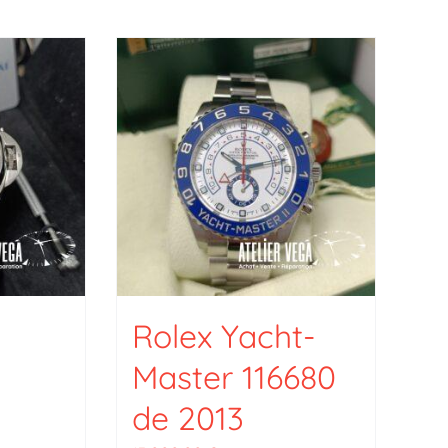
Rolex Yacht-
Master 116680
de 2013