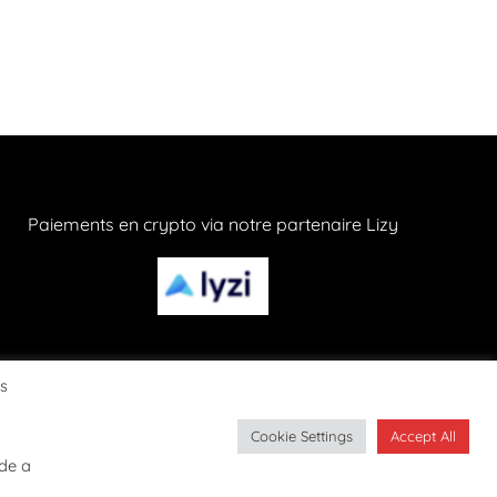
Paiements en crypto via notre partenaire Lizy
os
Cookie Settings
Accept All
CONFIDENTIALITÉ
ide a