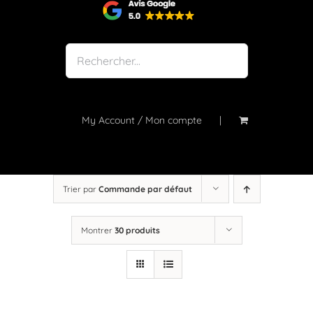
Shop
Notre atelier
À propos
Blog
My Account / Mon compte
Contact
Trier par
Commande par défaut
Montrer
30 produits