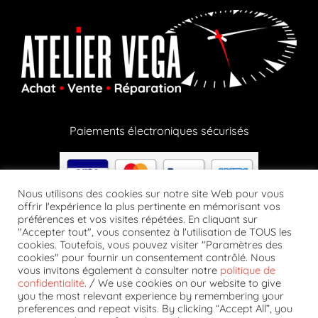
Paiements électroniques sécurisés
Nous utilisons des cookies sur notre site Web pour vous
offrir l'expérience la plus pertinente en mémorisant vos
préférences et vos visites répétées. En cliquant sur
Paiements en crypto via notre partenaire Lizy
"Accepter tout", vous consentez à l'utilisation de TOUS les
cookies. Toutefois, vous pouvez visiter "Paramètres des
cookies" pour fournir un consentement contrôlé. Nous
vous invitons également à consulter notre
politique de
confidentialité
. / We use cookies on our website to give
you the most relevant experience by remembering your
preferences and repeat visits. By clicking “Accept All”, you
Suivez-nous