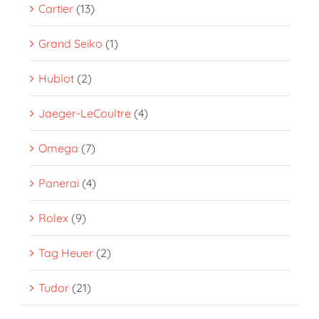
Cartier
(13)
Grand Seiko
(1)
Hublot
(2)
Jaeger-LeCoultre
(4)
Omega
(7)
Panerai
(4)
Rolex
(9)
Tag Heuer
(2)
Tudor
(21)