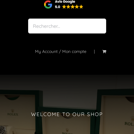
Shop
Notre atelier
À propos
Blog
My Account / Mon compte
Contact
WELCOME TO OUR SHOP