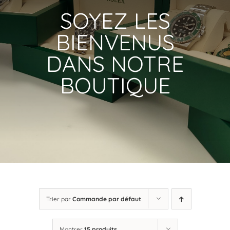
SOYEZ LES
BIENVENUS
DANS NOTRE
BOUTIQUE
Trier par
Commande par défaut
Montrer
15 produits