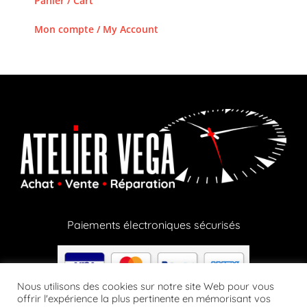
Panier / Cart
Mon compte / My Account
Paiements électroniques sécurisés
Nous utilisons des cookies sur notre site Web pour vous
offrir l'expérience la plus pertinente en mémorisant vos