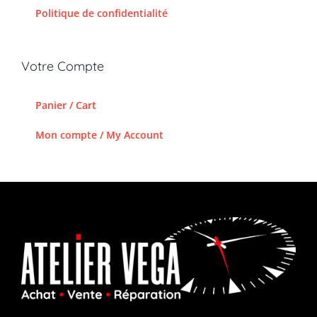
Politique de confidentialité
Votre Compte
Panier / Cart
Mon compte / My Account