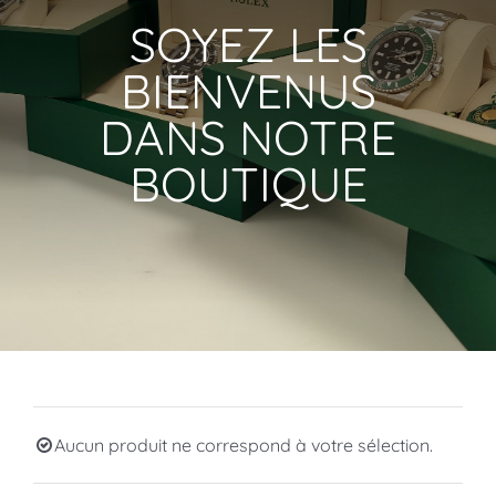
SOYEZ LES
BIENVENUS
DANS NOTRE
BOUTIQUE
Aucun produit ne correspond à votre sélection.