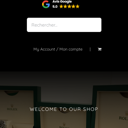
Shop
Notre atelier
À propos
Blog
My Account / Mon compte
Contact
WELCOME TO OUR SHOP