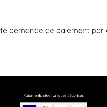
ute demande de paiement par c
Paiements électroniques sécurisés