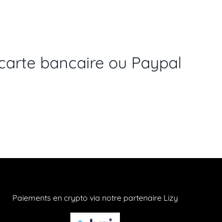
arte bancaire ou Paypal
Paiements en crypto via notre partenaire Lizy