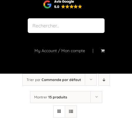
Shop
Notre atelier
À propos
Blog
My Account / Mon compte
Contact
Trier par
Commande par défaut
Montrer
15 produits