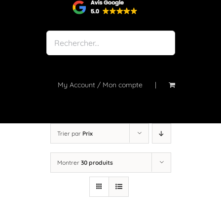
Shop
Notre atelier
À propos
Blog
My Account / Mon compte
Contact
Trier par
Prix
Montrer
30 produits