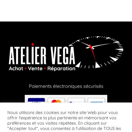
Paiements électroniques sécurisés
Nous utilisons des cookies sur notre site Web pour vous
offrir l'expérience la plus pertinente en mémorisant vos
préférences et vos visites répétées. En cliquant sur
Paiements en crypto via notre partenaire Lizy
"Accepter tout", vous consentez à l'utilisation de TOUS les