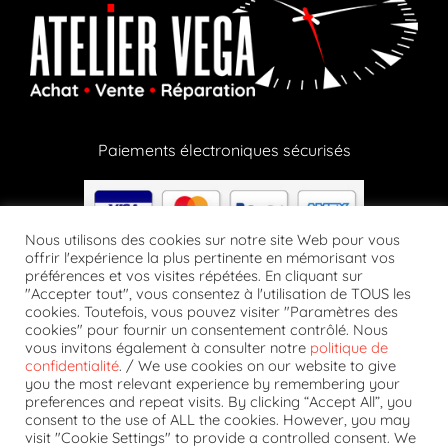
Paiements électroniques sécurisés
Nous utilisons des cookies sur notre site Web pour vous
offrir l'expérience la plus pertinente en mémorisant vos
préférences et vos visites répétées. En cliquant sur
Paiements en crypto via notre partenaire Lizy
"Accepter tout", vous consentez à l'utilisation de TOUS les
cookies. Toutefois, vous pouvez visiter "Paramètres des
cookies" pour fournir un consentement contrôlé. Nous
vous invitons également à consulter notre
politique de
confidentialité
. / We use cookies on our website to give
you the most relevant experience by remembering your
preferences and repeat visits. By clicking “Accept All”, you
Suivez-nous
consent to the use of ALL the cookies. However, you may
visit "Cookie Settings" to provide a controlled consent. We