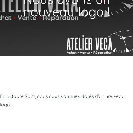
nouveau logo !
En octobre 2021, nous nous sommes dotés d’un nouveau
logo !