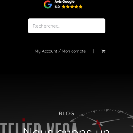
Shop
Notre atelier
À propos
Blog
My Account / Mon compte
Contact
BLOG
Nous avons un