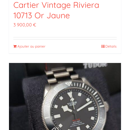
Cartier Vintage Riviera
10713 Or Jaune
3 900,00
€
Ajouter au panier
Détails