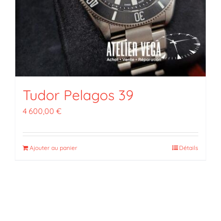
Tudor Pelagos 39
4 600,00
€
Ajouter au panier
Détails