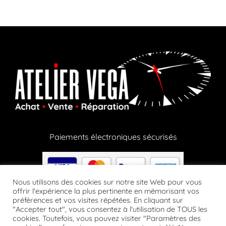
Paiements électroniques sécurisés
Nous utilisons des cookies sur notre site Web pour vous
offrir l'expérience la plus pertinente en mémorisant vos
préférences et vos visites répétées. En cliquant sur
Paiements en crypto via notre partenaire Lizy
"Accepter tout", vous consentez à l'utilisation de TOUS les
cookies. Toutefois, vous pouvez visiter "Paramètres des