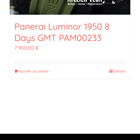
Panerai Luminor 1950 8
Days GMT PAM00233
7 900,00
€
Ajouter au panier
Détails