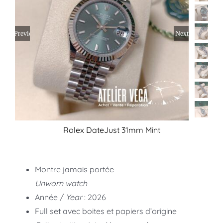
Previous
Next
Rolex DateJust 31mm Mint
Montre jamais portée
Unworn watch
Année /
Year
: 2026
Full set avec boites et papiers d’origine