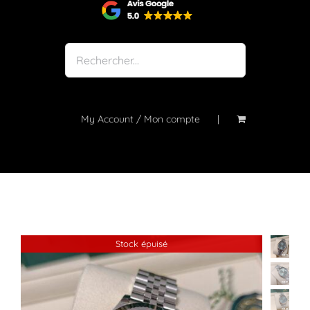
Shop
Notre atelier
À propos
Blog
My Account / Mon compte
Contact
Stock épuisé