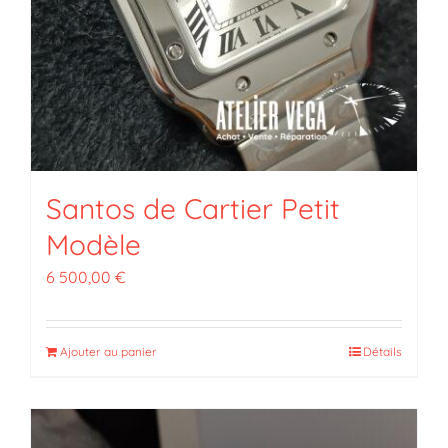
Santos de Cartier Petit
Modèle
6 500,00
€
Ajouter au panier
Détails