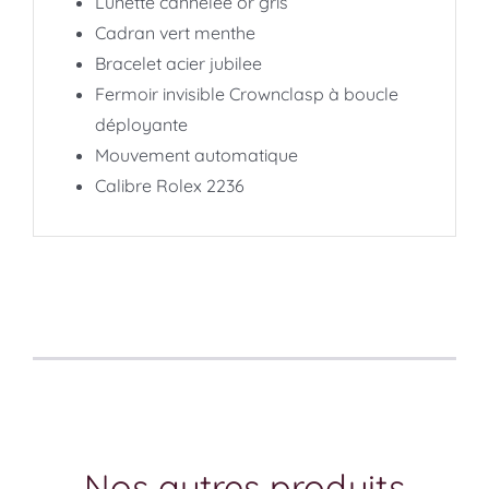
Lunette cannelée or gris
Cadran vert menthe
Bracelet acier jubilee
Fermoir invisible Crownclasp à boucle
déployante
Mouvement automatique
Calibre Rolex 2236
Nos autres produits