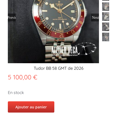
Previous
Next
Tudor BB 58 GMT de 2026
5 100,00
€
En stock
Ajouter au panier