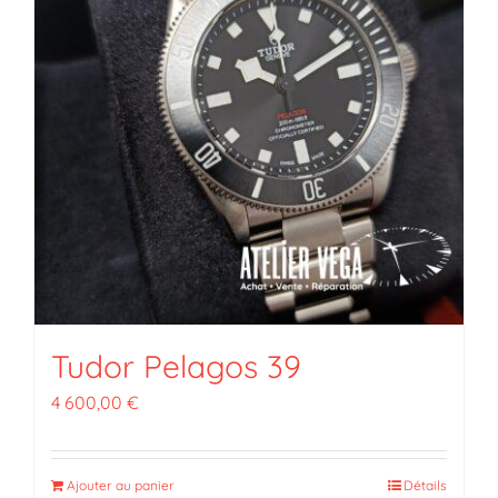
Tudor Pelagos 39
4 600,00
€
Ajouter au panier
Détails