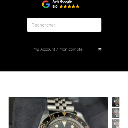
Shop
Notre atelier
À propos
Blog
My Account / Mon compte
Contact