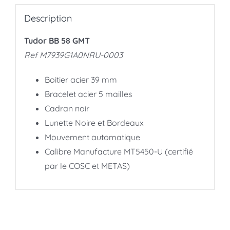
Description
Tudor BB 58 GMT
Ref M7939G1A0NRU-0003
Boitier acier 39 mm
Bracelet acier 5 mailles
Cadran noir
Lunette Noire et Bordeaux
Mouvement automatique
Calibre Manufacture MT5450-U (certifié
par le COSC et METAS)