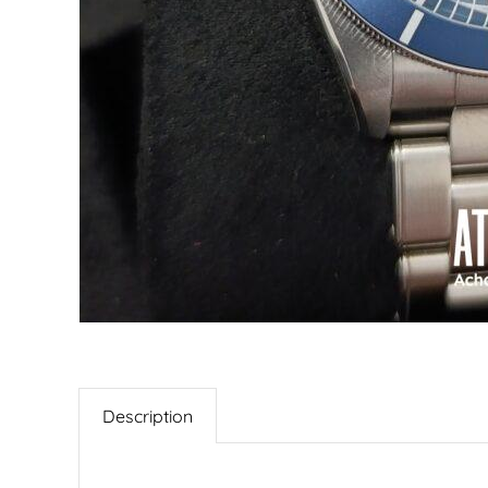
Description