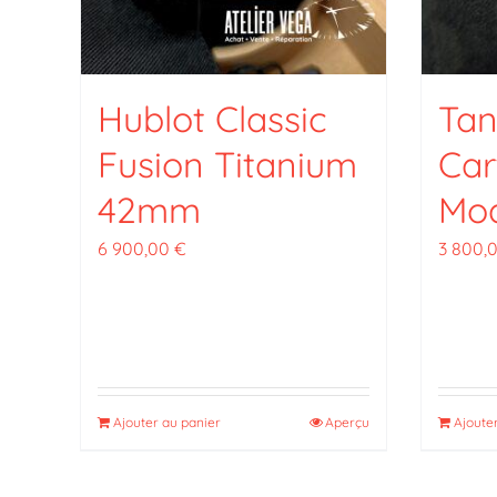
Hublot Classic
Tan
Fusion Titanium
Car
42mm
Mo
6 900,00
€
3 800,
Ajouter au panier
Aperçu
Ajoute