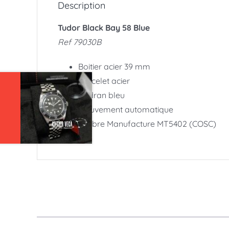
Description
Tudor Black Bay 58 Blue
Ref 79030B
Boitier acier 39 mm
Bracelet acier
Cadran bleu
Mouvement automatique
Calibre Manufacture MT5402 (COSC)