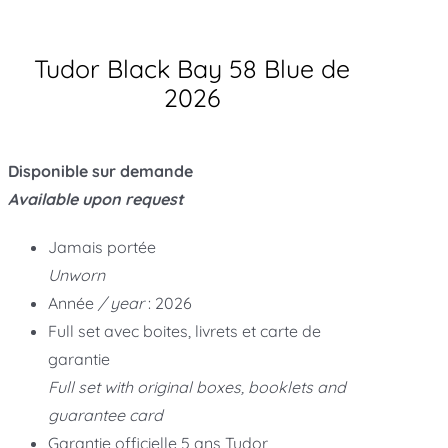
Tudor Black Bay 58 Blue de
2026
Disponible sur demande
Available upon request
Jamais portée
Unworn
Année
/ year
: 2026
Full set avec boites, livrets et carte de
garantie
Full set with original boxes, booklets and
guarantee card
Garantie officielle 5 ans Tudor