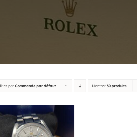
Trier par
Commande par défaut
Montrer
30 produits