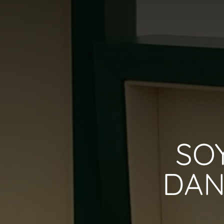
SO
DAN