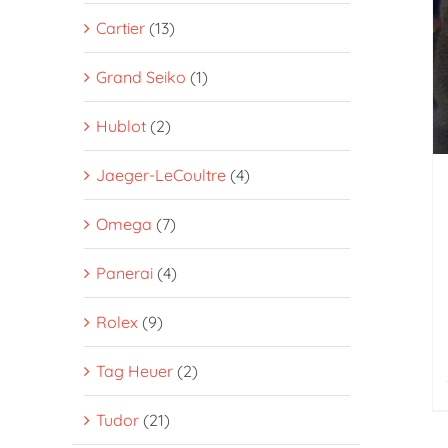
Cartier
(13)
Grand Seiko
(1)
Hublot
(2)
Jaeger-LeCoultre
(4)
Omega
(7)
Panerai
(4)
Rolex
(9)
Tag Heuer
(2)
Tudor
(21)