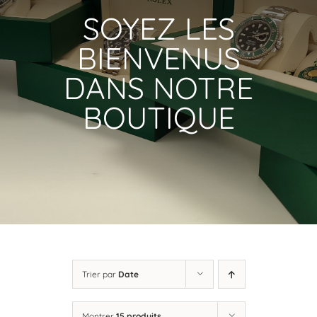
SOYEZ LES
BIENVENUS
DANS NOTRE
BOUTIQUE
Trier par
Date
Montrer
15 produits