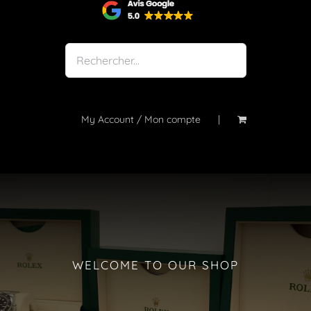
Shop
Notre atelier
À propos
Blog
My Account / Mon compte
Contact
WELCOME TO OUR SHOP