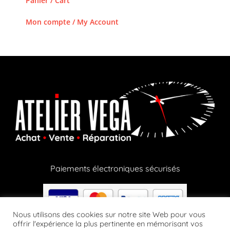
Panier / Cart
Mon compte / My Account
Paiements électroniques sécurisés
Nous utilisons des cookies sur notre site Web pour vous
offrir l'expérience la plus pertinente en mémorisant vos