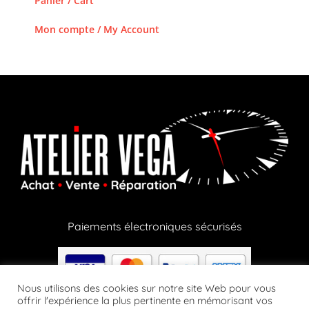
Panier / Cart
Mon compte / My Account
Paiements électroniques sécurisés
Nous utilisons des cookies sur notre site Web pour vous
offrir l'expérience la plus pertinente en mémorisant vos