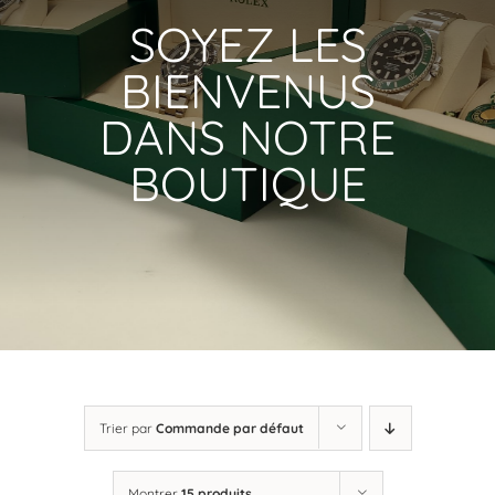
SOYEZ LES
BIENVENUS
DANS NOTRE
BOUTIQUE
Trier par
Commande par défaut
Montrer
15 produits