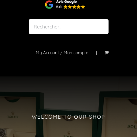
Shop
Notre atelier
À propos
Blog
My Account / Mon compte
Contact
WELCOME TO OUR SHOP