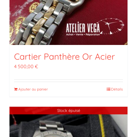
Cartier Panthère Or Acier
4 500,00
€
Ajouter au panier
Détails
Stock épuisé