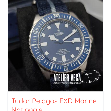
Tudor Pelagos FXD Marine
Nationale