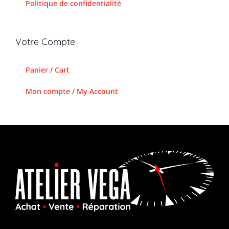
Politique de confidentialité
Votre Compte
Panier / Cart
Mon compte / My Account