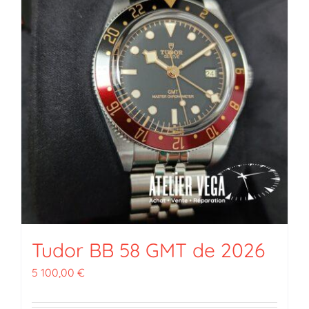
Tudor BB 58 GMT de 2026
5 100,00
€