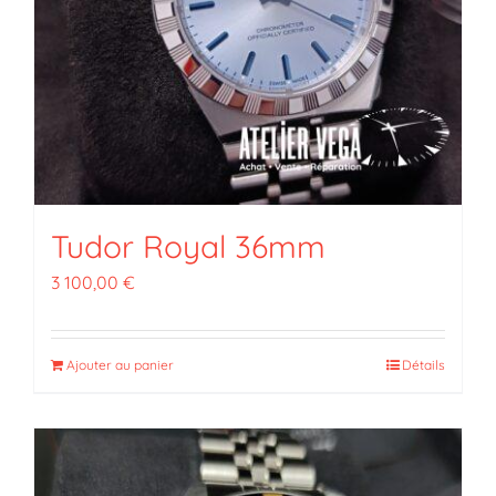
Tudor Royal 36mm
3 100,00
€
Ajouter au panier
Détails