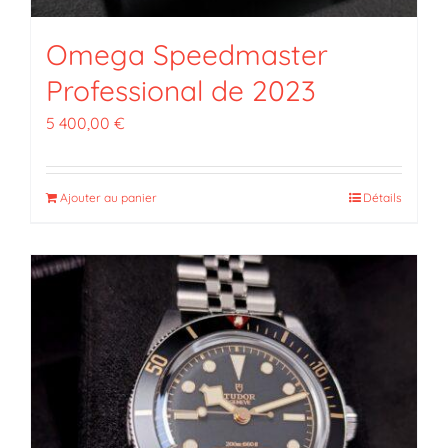
Omega Speedmaster
Professional de 2023
5 400,00
€
Ajouter au panier
Détails