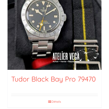
Tudor Black Bay Pro 79470
Détails