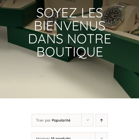
SOYEZ LES
BIENVENUS
DANS NOTRE
BOUTIQUE
Trier par
Popularité
Montrer
15 produits