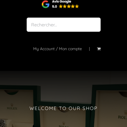
Shop
Notre atelier
À propos
Blog
My Account / Mon compte
Contact
WELCOME TO OUR SHOP