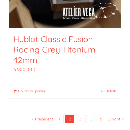
Hublot Classic Fusion
Racing Grey Titanium
42mm
6 900,00
€
Ajouter au panier
Détails
Précédent
1
2
3
…
5
Suivant