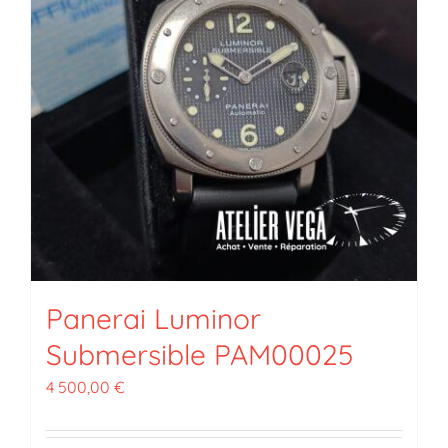
Panerai Luminor
Submersible PAM00025
4 500,00
€