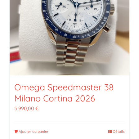
Omega Speedmaster 38
Milano Cortina 2026
5 990,00
€
Ajouter au panier
Détails