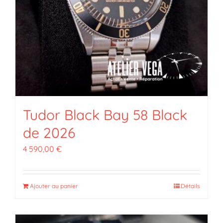
Tudor Black Bay 58 Black
de 2026
4 590,00
€
Ajouter au panier
Détails