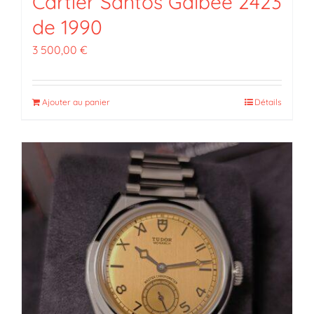
Cartier Santos Galbée 2423
de 1990
3 500,00
€
Ajouter au panier
Détails