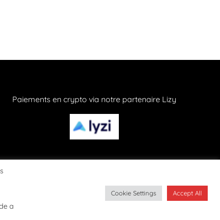
Paiements en crypto via notre partenaire Lizy
os
Cookie Settings
Accept All
CONFIDENTIALITÉ
ide a