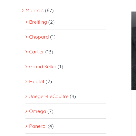
Montres
(67)
Breitling
(2)
Chopard
(1)
Cartier
(13)
Grand Seiko
(1)
Hublot
(2)
Jaeger-LeCoultre
(4)
Omega
(7)
Panerai
(4)