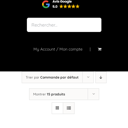
Shop
Notre atelier
À propos
Blog
My Account / Mon compte
Contact
Trier par
Commande par défaut
Montrer
15 produits