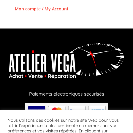
Mon compte / My Account
Paiements électroniques sécurisés
Nous utilisons des cookies sur notre site Web pour vous
offrir l'expérience la plus pertinente en mémorisant vos
préférences et vos visites répétées. En cliquant sur