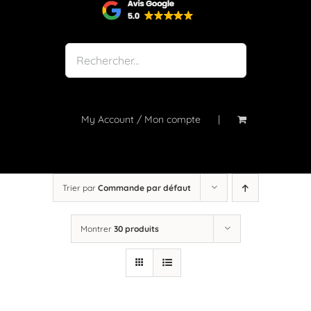
Shop
Notre atelier
À propos
Blog
My Account / Mon compte
Contact
Trier par
Commande par défaut
Montrer
30 produits