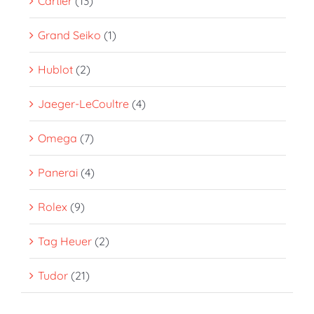
Cartier
(13)
Grand Seiko
(1)
Hublot
(2)
Jaeger-LeCoultre
(4)
Omega
(7)
Panerai
(4)
Rolex
(9)
Tag Heuer
(2)
Tudor
(21)