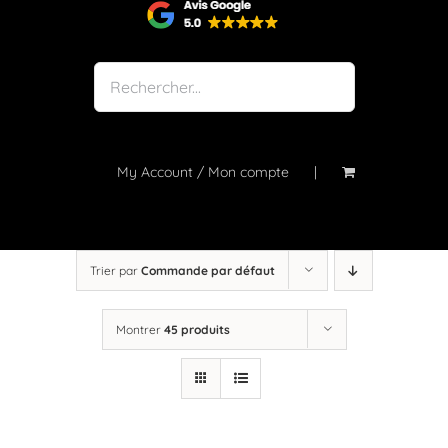
Shop
Notre atelier
À propos
Blog
My Account / Mon compte
Contact
Trier par
Commande par défaut
Montrer
45 produits