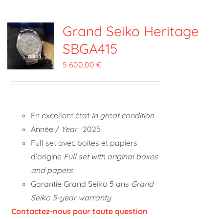
Grand Seiko Heritage
SBGA415
5 600,00
€
En excellent état
In great condition
Année /
Year
: 2025
Full set avec boites et papiers
d’origine
Full set with original boxes
and papers
Garantie Grand Seiko 5 ans
Grand
Seiko 5-year warranty
Contactez-nous pour toute question