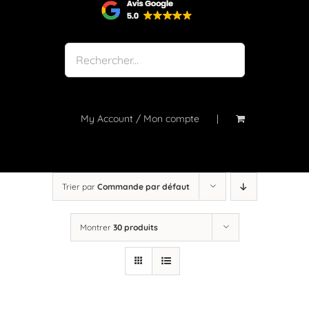
Shop
Notre atelier
À propos
Blog
My Account / Mon compte
Contact
Trier par
Commande par défaut
Montrer
30 produits