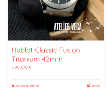
Hublot Classic Fusion
Titanium 42mm
6 900,00
€
Ajouter au panier
Détails