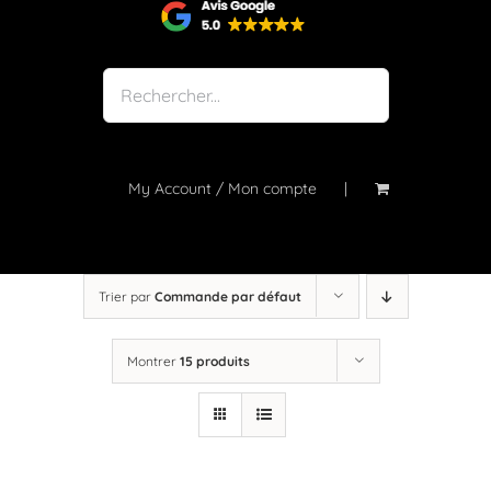
Shop
Notre atelier
À propos
Blog
My Account / Mon compte
Contact
Trier par
Commande par défaut
Montrer
15 produits