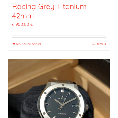
Racing Grey Titanium
42mm
6 900,00
€
Ajouter au panier
Détails