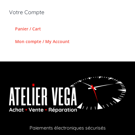
Votre Compte
Panier / Cart
Mon compte / My Account
Paiements électroniques sécurisés