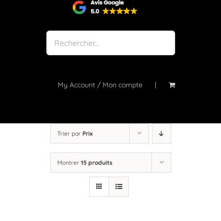
Shop
Notre atelier
À propos
Blog
My Account / Mon compte
Contact
Trier par
Prix
Montrer
15 produits