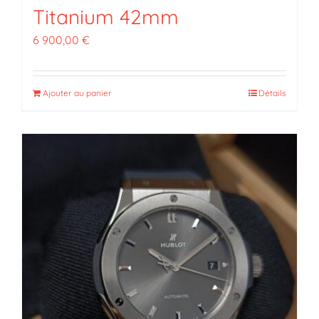
Titanium 42mm
6 900,00
€
Ajouter au panier
Détails