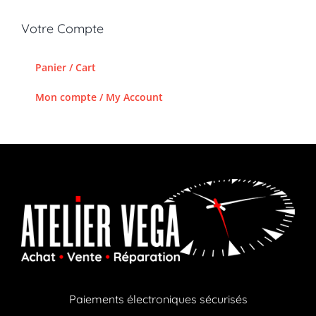
Votre Compte
Panier / Cart
Mon compte / My Account
Paiements électroniques sécurisés