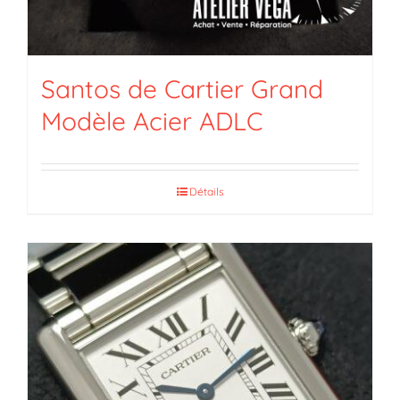
Santos de Cartier Grand
Modèle Acier ADLC
Détails