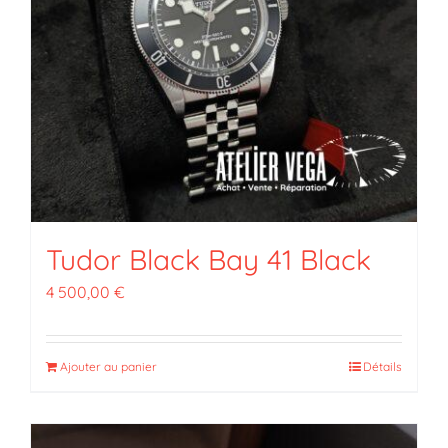
Tudor Black Bay 41 Black
4 500,00
€
Ajouter au panier
Détails