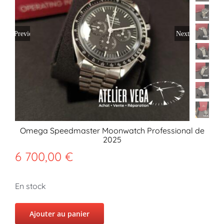
Previous
Next
Omega Speedmaster Moonwatch Professional de
2025
6 700,00
€
En stock
Ajouter au panier