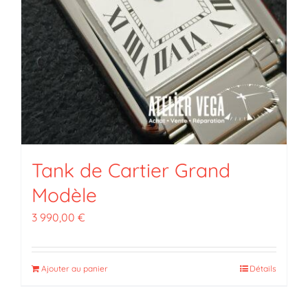
Tank de Cartier Grand
Modèle
3 990,00
€
Ajouter au panier
Détails