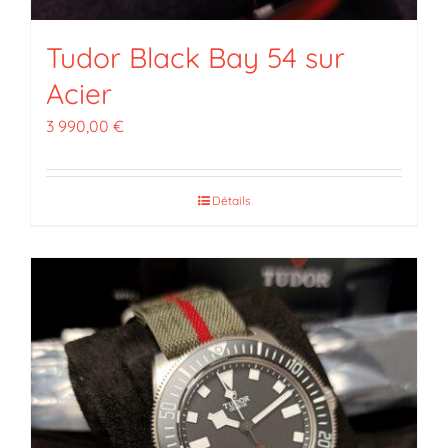
Tudor Black Bay 54 sur
Acier
3 990,00
€
Détails