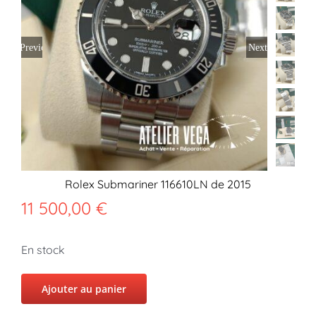
Previous
Next
Rolex Submariner 116610LN de 2015
11 500,00
€
En stock
Ajouter au panier