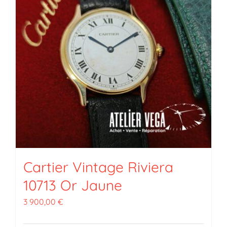
Cartier Vintage Riviera
10713 Or Jaune
3 900,00
€