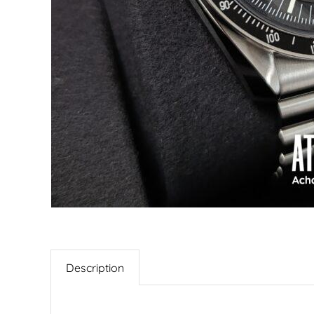
Description