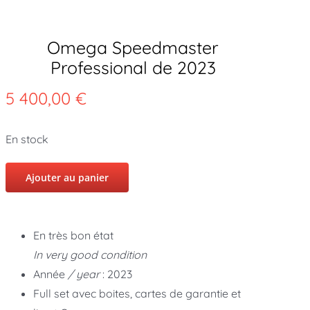
Omega Speedmaster
Professional de 2023
5 400,00
€
En stock
Ajouter au panier
En très bon état
In very good condition
Année
/ year
: 2023
Full set avec boites, cartes de garantie et