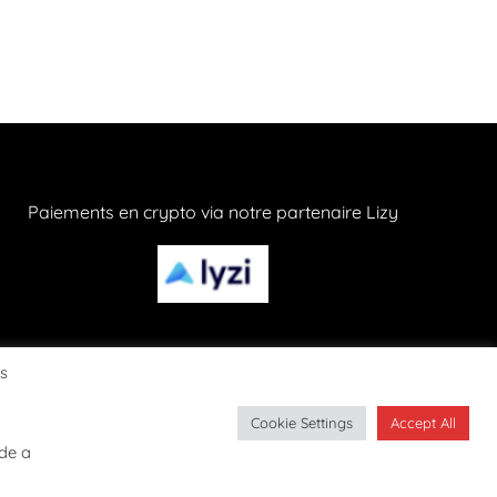
Paiements en crypto via notre partenaire Lizy
os
Cookie Settings
Accept All
CONFIDENTIALITÉ
ide a