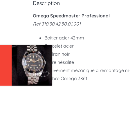
Description
Omega Speedmaster Professional
Ref 310.30.42.50.01.001
Boitier acier 42mm
Bracelet acier
Cadran noir
Verre hésalite
Mouvement mécanique à remontage m
Calibre Omega 3861