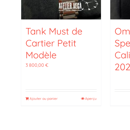
Tank Must de
Om
Cartier Petit
Sp
Modèle
Cal
202
3 800,00
€
Ajouter au panier
Aperçu