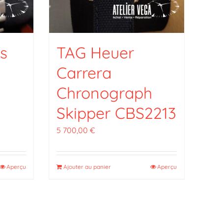
s
TAG Heuer
Carrera
Chronograph
Skipper CBS2213
5 700,00
€
Aperçu
Ajouter au panier
Aperçu