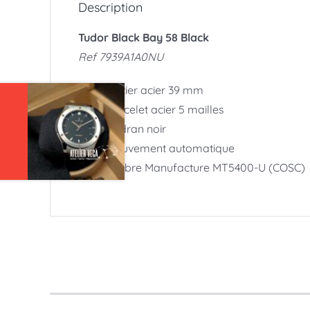
Description
Tudor Black Bay 58 Black
Ref 7939A1A0NU
Boitier acier 39 mm
Bracelet acier 5 mailles
Cadran noir
Mouvement automatique
Calibre Manufacture MT5400-U (COSC)