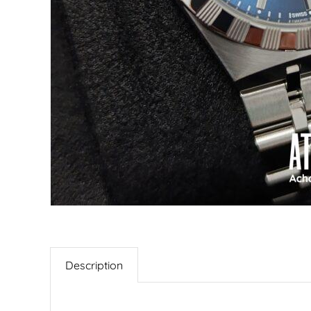
Description