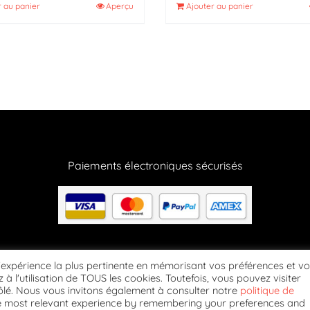
r au panier
Aperçu
Ajouter au panier
Paiements électroniques sécurisés
Suivez-nous
l'expérience la plus pertinente en mémorisant vos préférences et v
 à l'utilisation de TOUS les cookies. Toutefois, vous pouvez visiter
lé. Nous vous invitons également à consulter notre
politique de
he most relevant experience by remembering your preferences and