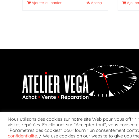
Ajouter au panier
Aperçu
Ajoute
Nous utilisons des cookies sur notre site Web pour vous offrir 
visites répétées. En cliquant sur "Accepter tout", vous consentez
"Paramètres des cookies" pour fournir un consentement contrô
confidentialité
. / We use cookies on our website to give you t