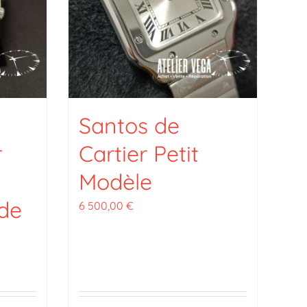
Santos de
r
Cartier Petit
Modèle
 de
6 500,00
€