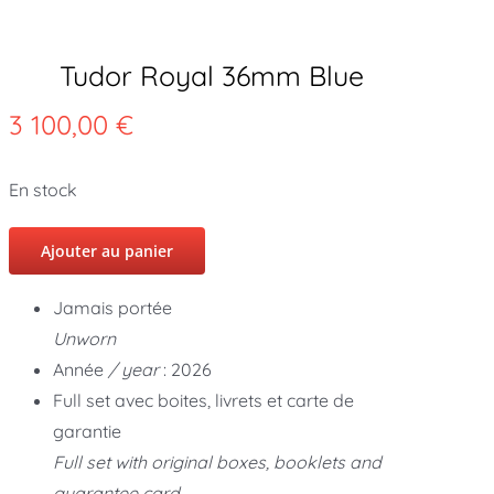
Tudor Royal 36mm Blue
3 100,00
€
En stock
Ajouter au panier
Jamais portée
Unworn
Année
/ year
: 2026
Full set avec boites, livrets et carte de
garantie
Full set with original boxes, booklets and
guarantee card