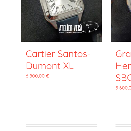
Cartier Santos-
Gra
Dumont XL
Her
SB
6 800,00
€
5 600,