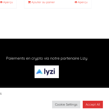
Aperçu
Ajouter au panier
Aperçu
Paiements en crypto via notre partenaire Lizy
os
Cookie Settings
Accept All