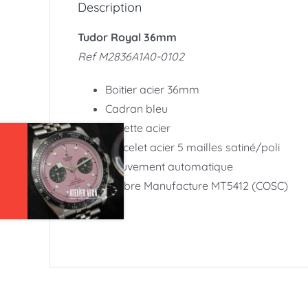
Description
Tudor Royal 36mm
Ref M2836A1A0-0102
Boitier acier 36mm
Cadran bleu
Lunette acier
Bracelet acier 5 mailles satiné/poli
Mouvement automatique
Calibre Manufacture MT5412 (COSC)