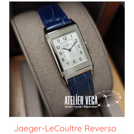
Jaeger-LeCoultre Reverso