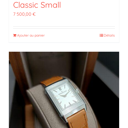
Classic Small
7 500,00
€
Ajouter au panier
Détails