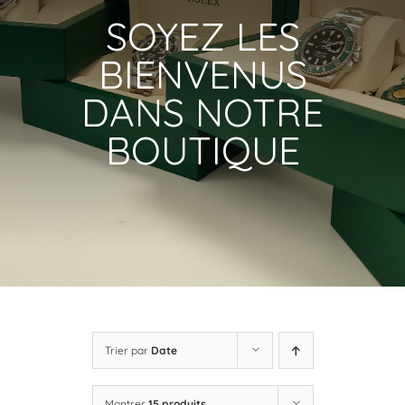
SOYEZ LES
BIENVENUS
DANS NOTRE
BOUTIQUE
Trier par
Date
Montrer
15 produits