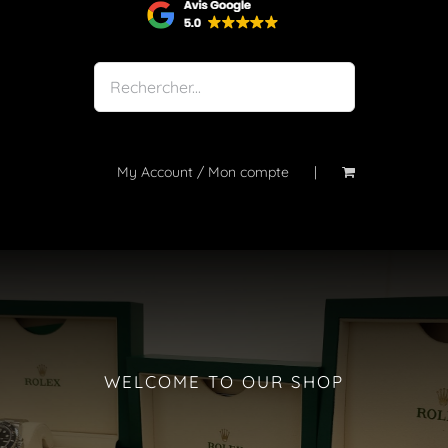
Shop
Notre atelier
À propos
Blog
My Account / Mon compte
Contact
WELCOME TO OUR SHOP