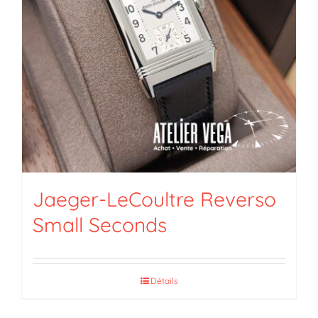
Jaeger-LeCoultre Reverso
Small Seconds
Détails