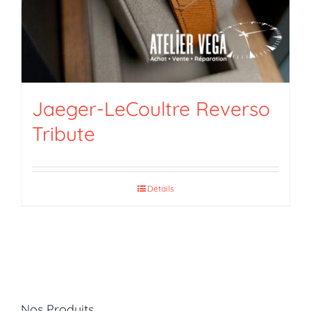
Jaeger-LeCoultre Reverso
Tribute
Détails
Nos Produits