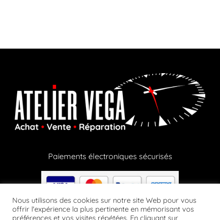
Paiements électroniques sécurisés
Nous utilisons des cookies sur notre site Web pour vous
offrir l'expérience la plus pertinente en mémorisant vos
préférences et vos visites répétées. En cliquant sur