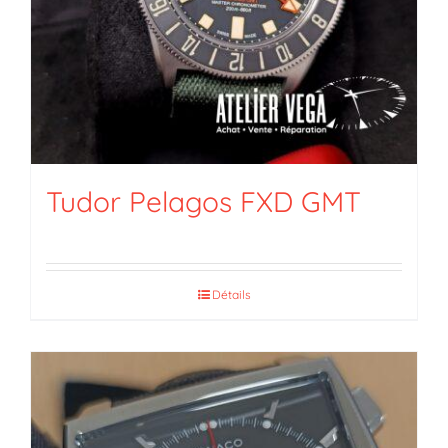
Tudor Pelagos FXD GMT
Détails