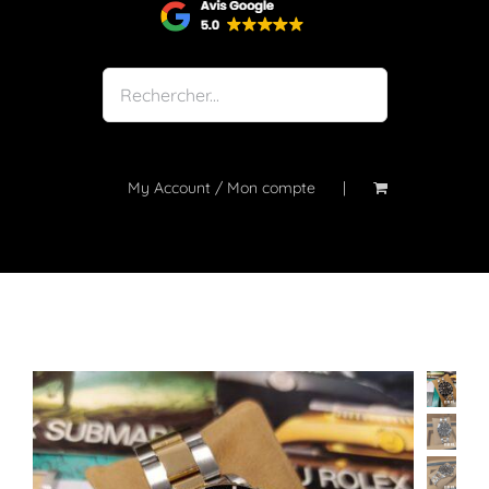
Shop
Notre atelier
À propos
Blog
My Account / Mon compte
Contact