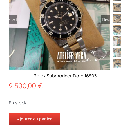
Previous
Next
Rolex Submariner Date 16803
9 500,00
€
En stock
Ajouter au panier