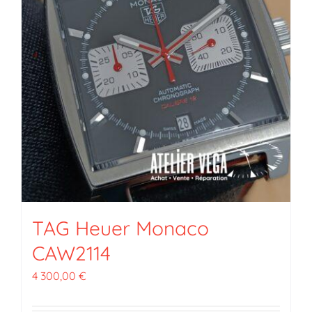
TAG Heuer Monaco
CAW2114
4 300,00
€