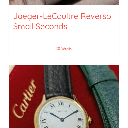
Jaeger-LeCoultre Reverso
Small Seconds
Détails