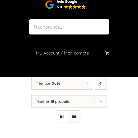
Shop
Notre atelier
À propos
Blog
My Account / Mon compte
Contact
Trier par
Date
Montrer
15 produits