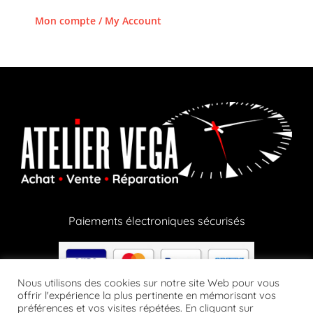
Mon compte / My Account
Paiements électroniques sécurisés
Nous utilisons des cookies sur notre site Web pour vous
offrir l'expérience la plus pertinente en mémorisant vos
préférences et vos visites répétées. En cliquant sur