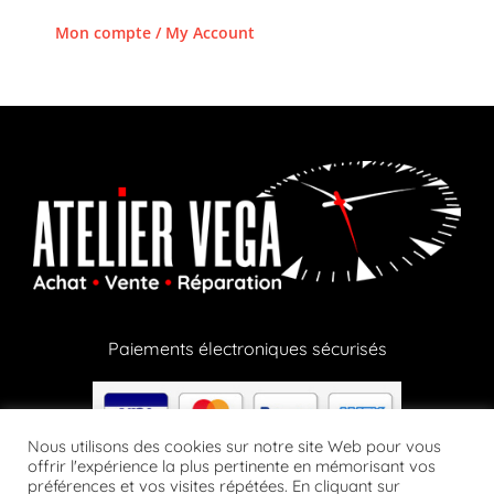
Mon compte / My Account
Paiements électroniques sécurisés
Nous utilisons des cookies sur notre site Web pour vous
offrir l'expérience la plus pertinente en mémorisant vos
préférences et vos visites répétées. En cliquant sur