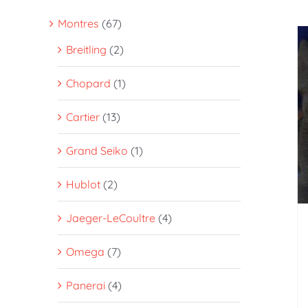
Montres
(67)
Breitling
(2)
Chopard
(1)
Cartier
(13)
Grand Seiko
(1)
Hublot
(2)
Jaeger-LeCoultre
(4)
Omega
(7)
Panerai
(4)