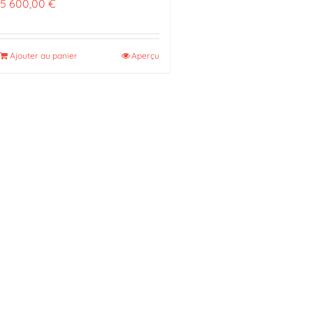
5 600,00
€
Ajouter au panier
Aperçu