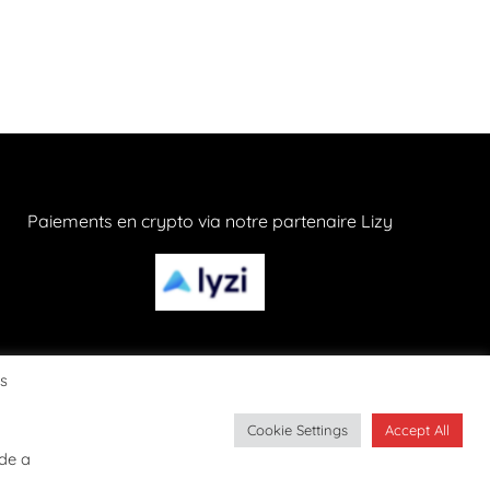
Paiements en crypto via notre partenaire Lizy
os
Cookie Settings
Accept All
CONFIDENTIALITÉ
ide a