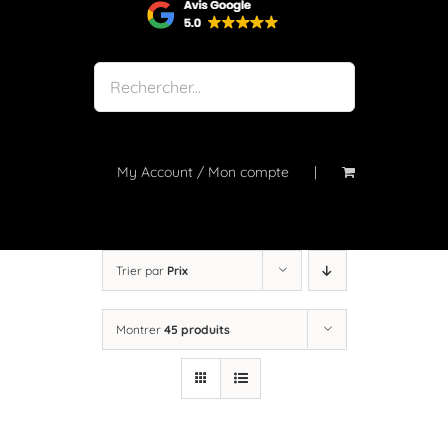
Shop
Notre atelier
À propos
Blog
My Account / Mon compte
Contact
Trier par
Prix
Montrer
45 produits